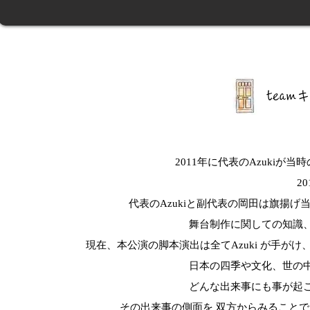
tea
2011年に代表のAzuki
2
代表のAzukiと副代表の岡田は旗揚
舞台制作に関しての知識
現在、本公演の脚本演出は全てAzuki が手が
日本の四季や文化、世の
どんな出来事にも事が起
その出来事の側面を 双方からみること